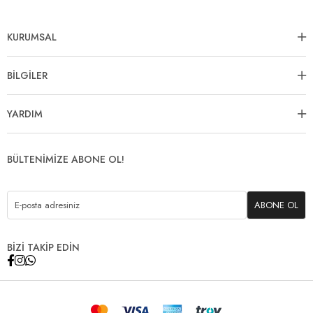
KURUMSAL
BİLGİLER
YARDIM
BÜLTENİMİZE ABONE OL!
ABONE OL
BİZİ TAKİP EDİN