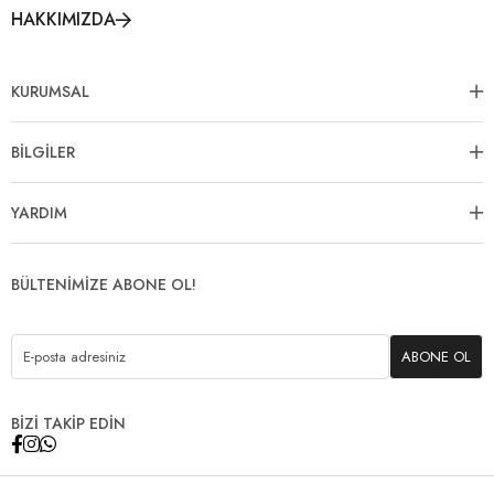
HAKKIMIZDA
KURUMSAL
BİLGİLER
YARDIM
BÜLTENİMİZE ABONE OL!
ABONE OL
BİZİ TAKİP EDİN