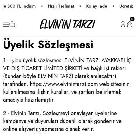
e 300 TL İndirim
Hızlı Teslimat
Kolay İade
Ücretsiz K
0
Üyelik Sözleşmesi
1 - İş bu üyelik sözleşmesi ELVİNİN TARZI AYAKKABI İÇ
VE DIŞ TİCARET LİMİTED ŞİRKETİ ve bağlı iştirakleri
(Bundan böyle ELVİNİN TARZI olarak anılacaktır)
tarafından, https://www.elvinintarzi.com web sitesinin
kullanılmasına ilişkin kuralları ve şartları belirlemek
amacıyla hazırlamıştır.
2 - Elvinin Tarzı, Sözleşmeyi onaylayan üyelerine
kampanya ve duyuruları düzenli olarak gönderir ve
online alışveriş yapmasına olanak verir.