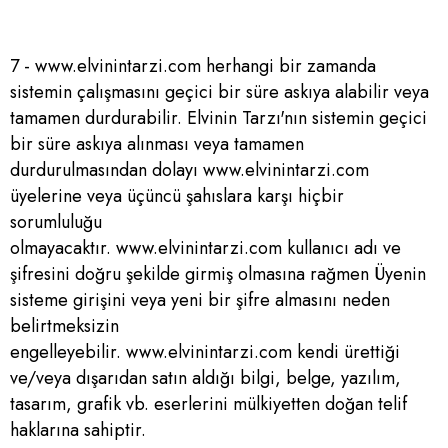
7 - www.elvinintarzi.com herhangi bir zamanda
sistemin çalışmasını geçici bir süre askıya alabilir veya
tamamen durdurabilir. Elvinin Tarzı'nın sistemin geçici
bir süre askıya alınması veya tamamen
durdurulmasından dolayı www.elvinintarzi.com
üyelerine veya üçüncü şahıslara karşı hiçbir
sorumluluğu
olmayacaktır. www.elvinintarzi.com kullanıcı adı ve
şifresini doğru şekilde girmiş olmasına rağmen Üyenin
sisteme girişini veya yeni bir şifre almasını neden
belirtmeksizin
engelleyebilir. www.elvinintarzi.com kendi ürettiği
ve/veya dışarıdan satın aldığı bilgi, belge, yazılım,
tasarım, grafik vb. eserlerini mülkiyetten doğan telif
haklarına sahiptir.