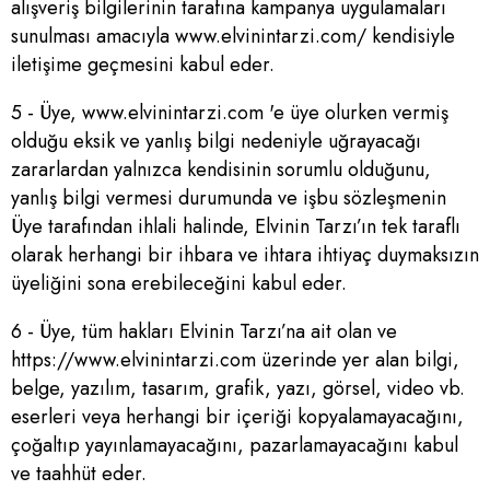
alışveriş bilgilerinin tarafına kampanya uygulamaları
sunulması amacıyla www.elvinintarzi.com/ kendisiyle
iletişime geçmesini kabul eder.
5 - Üye, www.elvinintarzi.com 'e üye olurken vermiş
olduğu eksik ve yanlış bilgi nedeniyle uğrayacağı
zararlardan yalnızca kendisinin sorumlu olduğunu,
yanlış bilgi vermesi durumunda ve işbu sözleşmenin
Üye tarafından ihlali halinde, Elvinin Tarzı’ın tek taraflı
olarak herhangi bir ihbara ve ihtara ihtiyaç duymaksızın
üyeliğini sona erebileceğini kabul eder.
6 - Üye, tüm hakları Elvinin Tarzı’na ait olan ve
https://www.elvinintarzi.com üzerinde yer alan bilgi,
belge, yazılım, tasarım, grafik, yazı, görsel, video vb.
eserleri veya herhangi bir içeriği kopyalamayacağını,
çoğaltıp yayınlamayacağını, pazarlamayacağını kabul
ve taahhüt eder.