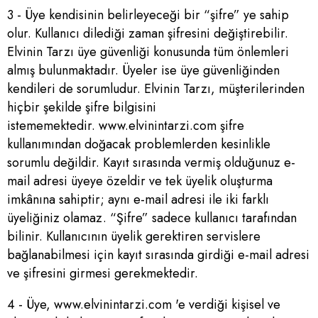
3 - Üye kendisinin belirleyeceği bir “şifre” ye sahip
olur. Kullanıcı dilediği zaman şifresini değiştirebilir.
Elvinin Tarzı üye güvenliği konusunda tüm önlemleri
almış bulunmaktadır. Üyeler ise üye güvenliğinden
kendileri de sorumludur. Elvinin Tarzı, müşterilerinden
hiçbir şekilde şifre bilgisini
istememektedir. www.elvinintarzi.com şifre
kullanımından doğacak problemlerden kesinlikle
sorumlu değildir. Kayıt sırasında vermiş olduğunuz e-
mail adresi üyeye özeldir ve tek üyelik oluşturma
imkânına sahiptir; aynı e-mail adresi ile iki farklı
üyeliğiniz olamaz. “Şifre” sadece kullanıcı tarafından
bilinir. Kullanıcının üyelik gerektiren servislere
bağlanabilmesi için kayıt sırasında girdiği e-mail adresi
ve şifresini girmesi gerekmektedir.
4 - Üye, www.elvinintarzi.com 'e verdiği kişisel ve