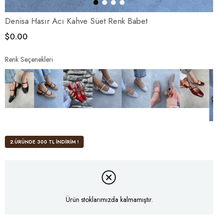
Denisa Hasır Acı Kahve Süet Renk Babet
$0.00
Renk Seçenekleri
2.ÜRÜNDE 300 TL İNDİRİM !
Ürün stoklarımızda kalmamıştır.