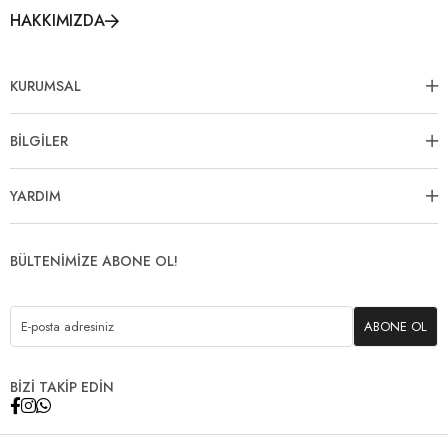
HAKKIMIZDA
KURUMSAL
BİLGİLER
YARDIM
BÜLTENİMİZE ABONE OL!
ABONE OL
BİZİ TAKİP EDİN