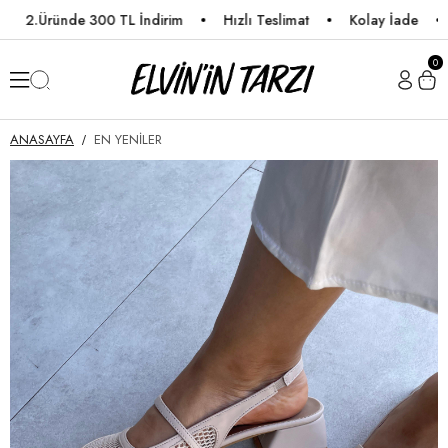
2.Üründe 300 TL İndirim
Hızlı Teslimat
Kolay İade
Ü
0
ANASAYFA
EN YENİLER