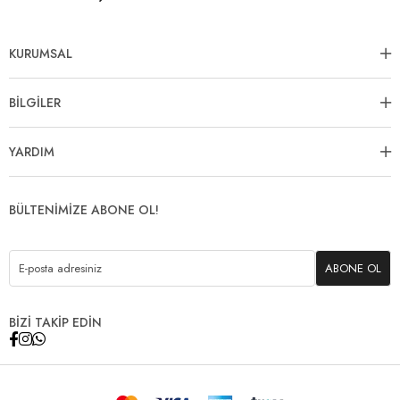
KURUMSAL
BİLGİLER
YARDIM
BÜLTENİMİZE ABONE OL!
ABONE OL
BİZİ TAKİP EDİN