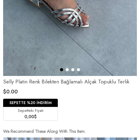
Selly Platin Renk Bilekten Bağlamalı Alçak Topuklu Terlik
$0.00
SEPETTE %20 İNDİRİM
Sepetteki Fiyatı
0,00$
We Recommend These Along With This Item.