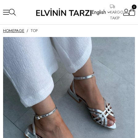
0
English
KARGO
TAKİP
HOMEPAGE
TOP